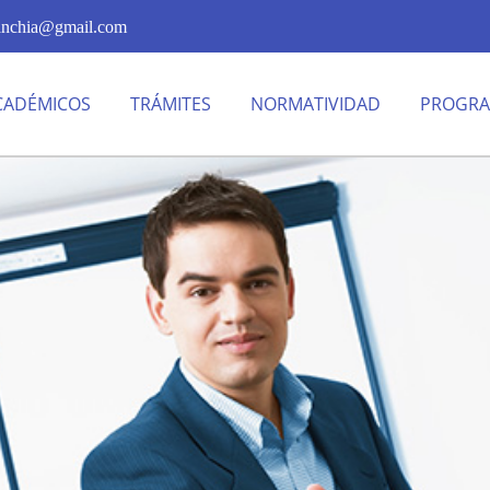
panchia@gmail.com
CADÉMICOS
TRÁMITES
NORMATIVIDAD
PROGRA